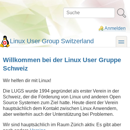
Direkt
zum
Suche
Inhalt
Anmelden
Linux User Group Switzerland
toggle
Willkommen bei der Linux User Gruppe
Schweiz
Wir helfen dir mit Linux!
Die LUGS wurde 1994 gegründet als erster Verein in der
Schweiz, der die Förderung von Linux und anderen Open
Source Systemen zum Ziel hatte. Heute dient der Verein
hauptsächlich dem Kontakt zwischen Linux Anwendern,
aber weiterhin auch der Unterstützung bei Problemen.
Wir sind hauptsächlich im Raum Zürich aktiv. Es gibt aber