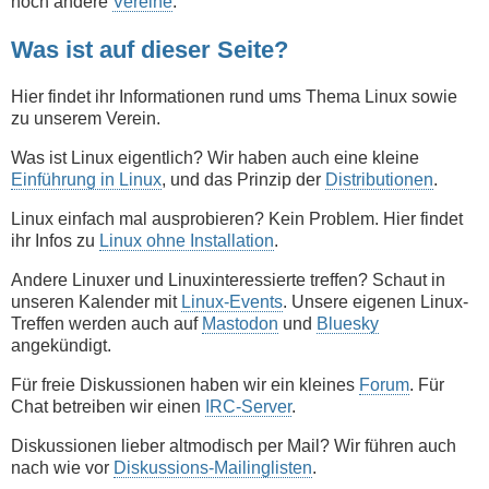
noch andere
Vereine
.
Was ist auf dieser Seite?
Hier findet ihr Informationen rund ums Thema Linux sowie
zu unserem Verein.
Was ist Linux eigentlich? Wir haben auch eine kleine
Einführung in Linux
, und das Prinzip der
Distributionen
.
Linux einfach mal ausprobieren? Kein Problem. Hier findet
ihr Infos zu
Linux ohne Installation
.
Andere Linuxer und Linuxinteressierte treffen? Schaut in
unseren Kalender mit
Linux-Events
. Unsere eigenen Linux-
Treffen werden auch auf
Mastodon
und
Bluesky
angekündigt.
Für freie Diskussionen haben wir ein kleines
Forum
. Für
Chat betreiben wir einen
IRC-Server
.
Diskussionen lieber altmodisch per Mail? Wir führen auch
nach wie vor
Diskussions-Mailinglisten
.