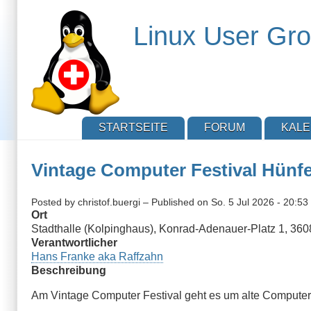
Direkt
zum
Linux User Gro
Inhalt
STARTSEITE
FORUM
KAL
Vintage Computer Festival Hünfe
Posted by
christof.buergi
– Published on
So. 5 Jul 2026 - 20:53
Ort
Stadthalle (Kolpinghaus), Konrad-Adenauer-Platz 1, 36
Verantwortlicher
Hans Franke aka Raffzahn
Beschreibung
Am Vintage Computer Festival geht es um alte Computer. 