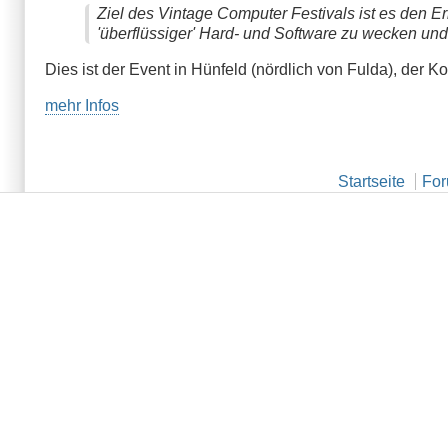
Ziel des Vintage Computer Festivals ist es den Er
'überflüssiger' Hard- und Software zu wecken un
Dies ist der Event in Hünfeld (nördlich von Fulda), der 
mehr Infos
Startseite
Fo