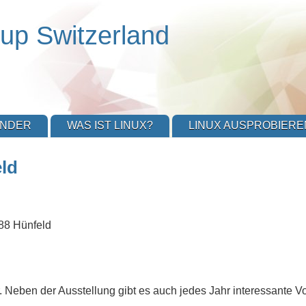
up Switzerland
ENDER
WAS IST LINUX?
LINUX AUSPROBIERE
ld
088 Hünfeld
Neben der Ausstellung gibt es auch jedes Jahr interessante Vor