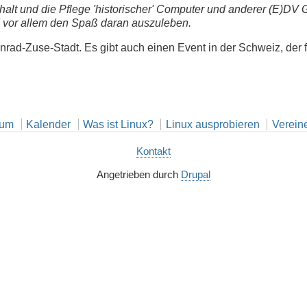
halt und die Pflege 'historischer' Computer und anderer (E)DV G
d vor allem den Spaß daran auszuleben.
Konrad-Zuse-Stadt. Es gibt auch einen Event in der Schweiz, der 
rum
Kalender
Was ist Linux?
Linux ausprobieren
Verein
Kontakt
Angetrieben durch
Drupal