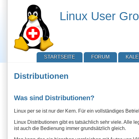
Direkt
zum
Linux User Gro
Inhalt
STARTSEITE
FORUM
KAL
Distributionen
Was sind Distributionen?
Linux per se ist nur der Kern. Für ein vollständiges B
Linux Distributionen gibt es tatsächlich sehr viele. Alle
ist auch die Bedienung immer grundsätzlich gleich.