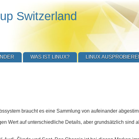
up Switzerland
ENDER
WAS IST LINUX?
LINUX AUSPROBIERE
etriebssystem braucht es eine Sammlung von aufeinander abgesti
 legen Wert auf unterschiedliche Details, aber grundsätzlich si