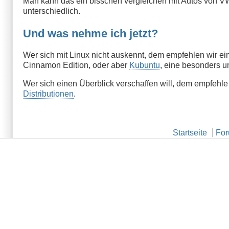
Man kann das ein bisschen vergleichen mit Autos von V
unterschiedlich.
Und was nehme ich jetzt?
Wer sich mit Linux nicht auskennt, dem empfehlen wir ein
Cinnamon Edition, oder aber
Kubuntu
, eine besonders u
Wer sich einen Überblick verschaffen will, dem empfehle
Distributionen
.
Startseite
Fo