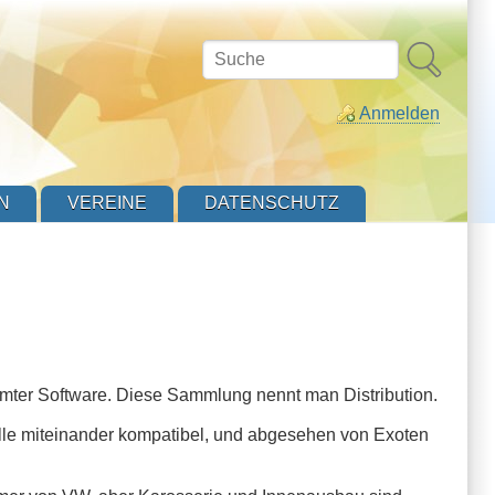
Suche
Anmelden
N
VEREINE
DATENSCHUTZ
mmter Software. Diese Sammlung nennt man Distribution.
nd alle miteinander kompatibel, und abgesehen von Exoten