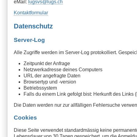
eMail:
lugsvs@lugs.ch
Kontaktformular
Datenschutz
Server-Log
Alle Zugriffe werden im Server-Log protokolliert. Gespeic
Zeitpunkt der Anfrage
Netzwerkadresse deines Computers
URL der angefragte Daten
Browsertyp und -version
Betriebssystem
Falls du einem Link gefolgt bist: Herkunft des Links (
Die Daten werden nur zur allfälligen Fehlersuche verwe
Cookies
Diese Seite verwendet standardmässig keine permanente
Lebensdauer von 30 Tagen gespeichert, um die Anmeldung