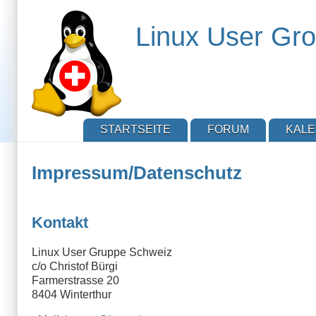
Direkt
zum
Linux User Gro
Inhalt
STARTSEITE
FORUM
KAL
Impressum/Datenschutz
Kontakt
Linux User Gruppe Schweiz
c/o Christof Bürgi
Farmerstrasse 20
8404 Winterthur