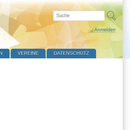
Suche
Anmelden
N
VEREINE
DATENSCHUTZ