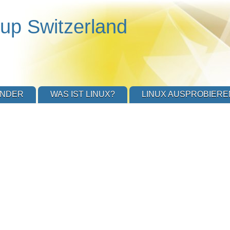
up Switzerland
ENDER
WAS IST LINUX?
LINUX AUSPROBIERE