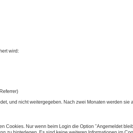
hert wird:
Referrer)
ndet, und nicht weitergegeben. Nach zwei Monaten werden sie a
n Cookies. Nur wenn beim Login die Option "Angemeldet bleibe
 zu hinterlegen. Es sind keine weiteren Informationen im Cook