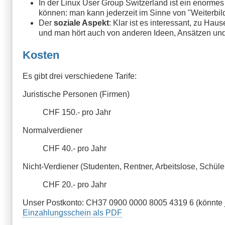
In der Linux User Group Switzerland ist ein enorme
können: man kann jederzeit im Sinne von "Weiterbild
Der
soziale Aspekt
: Klar ist es interessant, zu H
und man hört auch von anderen Ideen, Ansätzen und 
Kosten
Es gibt drei verschiedene Tarife:
Juristische Personen (Firmen)
CHF 150.- pro Jahr
Normalverdiener
CHF 40.- pro Jahr
Nicht-Verdiener (Studenten, Rentner, Arbeitslose, Schüler
CHF 20.- pro Jahr
Unser Postkonto: CH37 0900 0000 8005 4319 6 (könnte ja
Einzahlungsschein als PDF