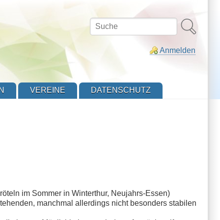
Suche
Anmelden
N
VEREINE
DATENSCHUTZ
röteln im Sommer in Winterthur, Neujahrs-Essen)
estehenden, manchmal allerdings nicht besonders stabilen