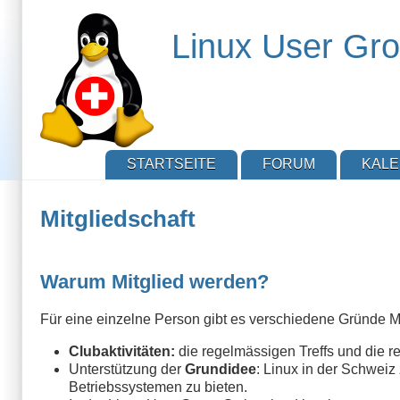
Direkt
zum
Linux User Gro
Inhalt
STARTSEITE
FORUM
KAL
Mitgliedschaft
Warum Mitglied werden?
Für eine einzelne Person gibt es verschiedene Gründe M
Clubaktivitäten:
die regelmässigen Treffs und die r
Unterstützung der
Grundidee
: Linux in der Schweiz
Betriebssystemen zu bieten.