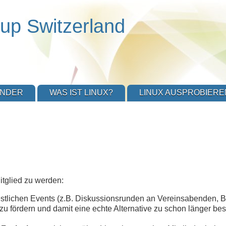
up Switzerland
ENDER
WAS IST LINUX?
LINUX AUSPROBIERE
itglied zu werden:
estlichen Events (z.B. Diskussionsrunden an Vereinsabenden, B
 zu fördern und damit eine echte Alternative zu schon länger b