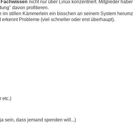
s
Fachwissen
nicht nur über Linux konzentriert. Mitglieder hab
ung" davon profitieren.
ause im stillen Kämmerlein ein bisschen an seinem System herum
erkennt Probleme (viel schneller oder erst überhaupt).
 etc.)
 sein, dass jemand spenden will...)