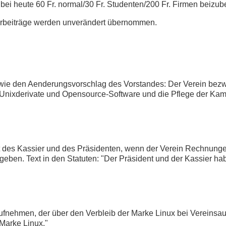
e bei heute 60 Fr. normal/30 Fr. Studenten/200 Fr. Firmen beiz
erbeiträge werden unverändert übernommen.
 sowie den Aenderungsvorschlag des Vorstandes: Der Verein be
Unixderivate und Opensource-Software und die Pflege der Kame
ft des Kassier und des Präsidenten, wenn der Verein Rechnung
geben. Text in den Statuten: "Der Präsident und der Kassier hab
aufnehmen, der über den Verbleib der Marke Linux bei Vereinsau
Marke Linux."