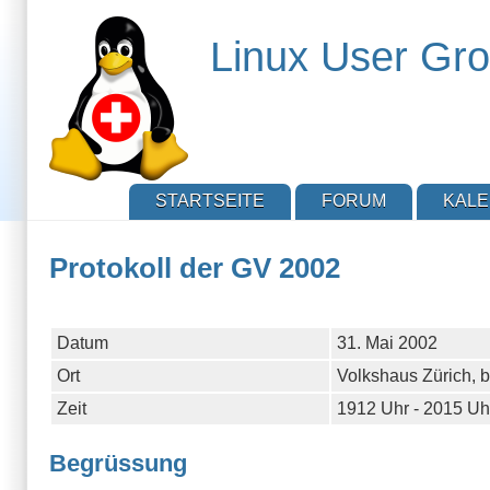
Direkt
zum
Linux User Gro
Inhalt
STARTSEITE
FORUM
KAL
Protokoll der GV 2002
Datum
31. Mai 2002
Ort
Volkshaus Zürich, b
Zeit
1912 Uhr - 2015 Uh
Begrüssung