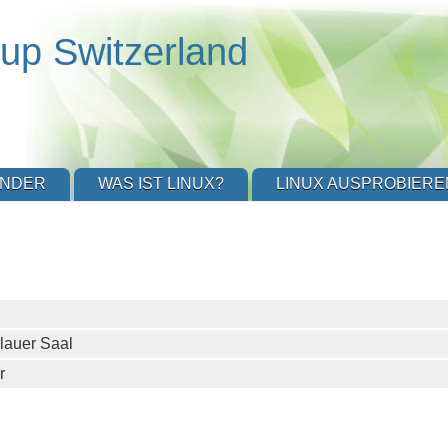
up Switzerland
ENDER
WAS IST LINUX?
LINUX AUSPROBIERE
lauer Saal
r