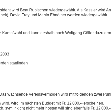
sident wird Beat Rubischon wiedergewählt. Als Kassier wird An
heit), David Frey und Martin Ebnöther werden wiedergewählt.
 eine Kampfwahl und kann deshalb noch Wolfgang Göller dazu erm
/2003
rden stattfinden
. Das wachsende Vereinsvermögen wird mit folgenden zwei Pun
ird, wird im nächsten Budget mit Fr. 12'000.-- erscheinen.
, symlink.ch) nicht mehr hosten will sind ebenfalls Fr. 12'000.-