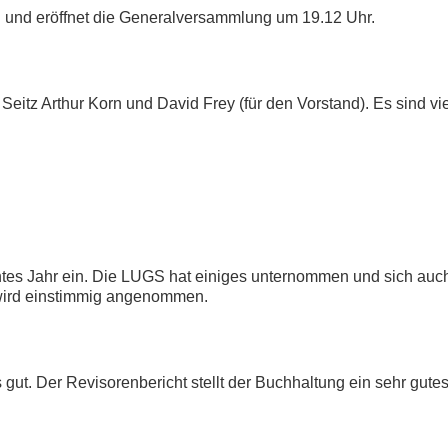
 und eröffnet die Generalversammlung um 19.12 Uhr.
e Seitz Arthur Korn und David Frey (für den Vorstand). Es sind
ntes Jahr ein. Die LUGS hat einiges unternommen und sich auch 
 wird einstimmig angenommen.
s gut. Der Revisorenbericht stellt der Buchhaltung ein sehr gu