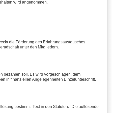
ubehalten wird angenommen.
zweckt die Förderung des Erfahrungsaustausches
radschaft unter den Mitgliedern.
en bezahlen soll. Es wird vorgeschlagen, dem
en in finanziellen Angelegenheiten Einzelunterschrift."
flösung bestimmt. Text in den Statuten: "Die auflösende