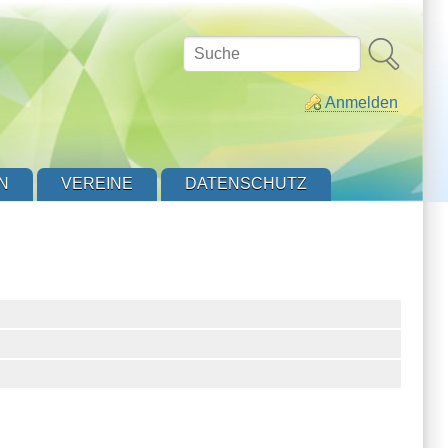
Suche
Anmelden
N
VEREINE
DATENSCHUTZ