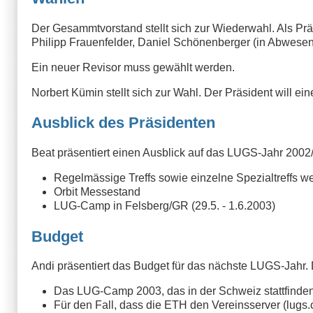
Der Gesammtvorstand stellt sich zur Wiederwahl. Als Prä
Philipp Frauenfelder, Daniel Schönenberger (in Abwesen
Ein neuer Revisor muss gewählt werden.
Norbert Kümin stellt sich zur Wahl. Der Präsident will
Ausblick des Präsidenten
Beat präsentiert einen Ausblick auf das LUGS-Jahr 2002
Regelmässige Treffs sowie einzelne Spezialtreffs we
Orbit Messestand
LUG-Camp in Felsberg/GR (29.5. - 1.6.2003)
Budget
Andi präsentiert das Budget für das nächste LUGS-Jahr
Das LUG-Camp 2003, das in der Schweiz stattfinden w
Für den Fall, dass die ETH den Vereinsserver (lugs.ch