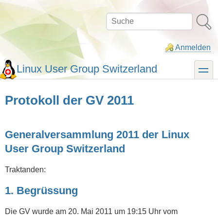
Direkt
zum
Suche
Inhalt
Anmelden
Linux User Group Switzerland
toggle
Protokoll der GV 2011
Generalversammlung 2011 der Linux
User Group Switzerland
Traktanden:
1. Begrüssung
Die GV wurde am 20. Mai 2011 um 19:15 Uhr vom