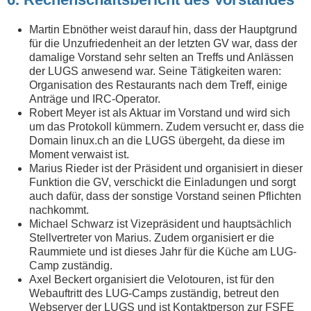
Martin Ebnöther weist darauf hin, dass der Hauptgrund
für die Unzufriedenheit an der letzten GV war, dass der
damalige Vorstand sehr selten an Treffs und Anlässen
der LUGS anwesend war. Seine Tätigkeiten waren:
Organisation des Restaurants nach dem Treff, einige
Anträge und IRC-Operator.
Robert Meyer ist als Aktuar im Vorstand und wird sich
um das Protokoll kümmern. Zudem versucht er, dass die
Domain linux.ch an die LUGS übergeht, da diese im
Moment verwaist ist.
Marius Rieder ist der Präsident und organisiert in dieser
Funktion die GV, verschickt die Einladungen und sorgt
auch dafür, dass der sonstige Vorstand seinen Pflichten
nachkommt.
Michael Schwarz ist Vizepräsident und hauptsächlich
Stellvertreter von Marius. Zudem organisiert er die
Raummiete und ist dieses Jahr für die Küche am LUG-
Camp zuständig.
Axel Beckert organisiert die Velotouren, ist für den
Webauftritt des LUG-Camps zuständig, betreut den
Webserver der LUGS und ist Kontaktperson zur FSFE