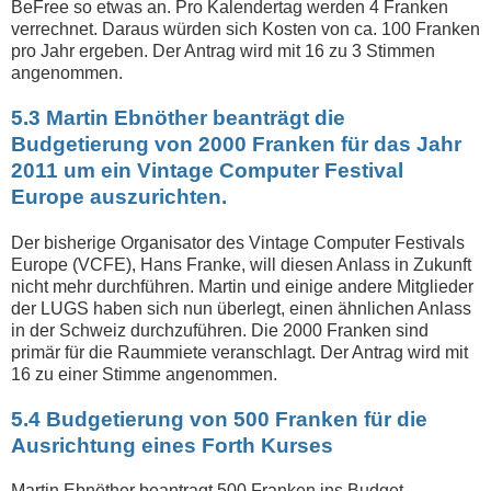
BeFree so etwas an. Pro Kalendertag werden 4 Franken
verrechnet. Daraus würden sich Kosten von ca. 100 Franken
pro Jahr ergeben. Der Antrag wird mit 16 zu 3 Stimmen
angenommen.
5.3 Martin Ebnöther beanträgt die
Budgetierung von 2000 Franken für das Jahr
2011 um ein Vintage Computer Festival
Europe auszurichten.
Der bisherige Organisator des Vintage Computer Festivals
Europe (VCFE), Hans Franke, will diesen Anlass in Zukunft
nicht mehr durchführen. Martin und einige andere Mitglieder
der LUGS haben sich nun überlegt, einen ähnlichen Anlass
in der Schweiz durchzuführen. Die 2000 Franken sind
primär für die Raummiete veranschlagt. Der Antrag wird mit
16 zu einer Stimme angenommen.
5.4 Budgetierung von 500 Franken für die
Ausrichtung eines Forth Kurses
Martin Ebnöther beantragt 500 Franken ins Budget