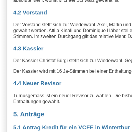
absolute Mehr, womit Michael Schwarz gewählt ist.
4.2 Vorstand
Der Vorstand stellt sich zur Wiederwahl. Axel, Martin un
gewählt werden. Attila Kinali und Dominique Häber stelle
Stimmen. Im zweiten Durchgang gilt das relative Mehr. D
4.3 Kassier
Der Kassier Christof Bürgi stellt sich zur Wiederwahl. G
Der Kassier wird mit 16 Ja-Stimmen bei einer Enthaltun
4.4 Neuer Revisor
Turnusgemäss ist ein neuer Revisor zu wählen. Die bish
Enthaltungen gewählt.
5. Anträge
5.1 Antrag Kredit für ein VCFE in Winterthur