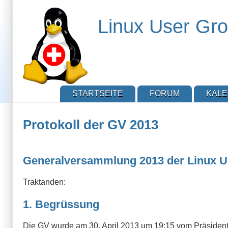
Direkt
zum
Linux User Gro
Inhalt
STARTSEITE
FORUM
KAL
Protokoll der GV 2013
Generalversammlung 2013 der Linux U
Traktanden:
1. Begrüssung
Die GV wurde am 30. April 2013 um 19:15 vom Präsidente