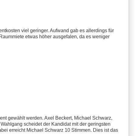
tkosten viel geringer. Aufwand gab es allerdings für
e Raummiete etwas höher ausgefalen, da es weniger
ent gewählt werden. Axel Beckert, Michael Schwarz,
m Wahlgang scheidet der Kandidat mit der geringsten
abei erreicht Michael Schwarz 10 Stimmen. Dies ist das