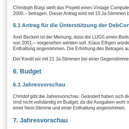
Christoph Bürgi stellt das Projekt eines Vintage Computer 
2000.-- betragen. Dieser Antrag wird mit 15 Ja-Stimme
5.1 Antrag für die Ünterstützung der DebCo
Axel Beckert ist der Meinung, dass die LUGS einen Beitrag
von 2001.-- vorgesehen werden soll. Klaus Ethgen würde
Enthaltung angenommen. Die Erhöhung des Betrages auf
Der Kredit wir mit 21 Ja-Stimmen bei einer Gegenstimme
6. Budget
6.1 Jahresvorschau
Christof gibt die Jahresvorschau. Geändert haben sich di
sind nicht vollständig im Budget, da die Ausgaben wohl 
einer Nein-Stimme und einer Enthaltung angenommen.
7. Jahresvorschau