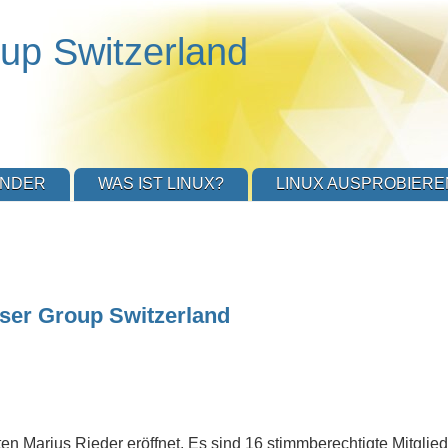
up Switzerland
ENDER
WAS IST LINUX?
LINUX AUSPROBIERE
ser Group Switzerland
n Marius Rieder eröffnet. Es sind 16 stimmberechtigte Mitglie