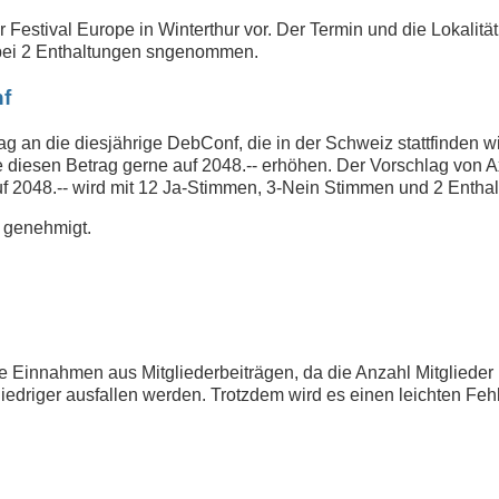
Festival Europe in Winterthur vor. Der Termin und die Lokalität s
n bei 2 Enthaltungen sngenommen.
nf
 an die diesjährige DebConf, die in der Schweiz stattfinden wir
 diesen Betrag gerne auf 2048.-- erhöhen. Der Vorschlag von A
 2048.-- wird mit 12 Ja-Stimmen, 3-Nein Stimmen und 2 Ent
 genehmigt.
e Einnahmen aus Mitgliederbeiträgen, da die Anzahl Mitglieder r
niedriger ausfallen werden. Trotzdem wird es einen leichten F