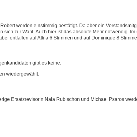
d Robert werden einstimmig bestätigt. Da aber ein Vorstandsmitg
n sich zur Wahl. Auch hier ist das absolute Mehr notwendig. Im
abei entfallen auf Attila 6 Stimmen und auf Dominique 8 Stimme
egenkandidaten gibt es keine.
gen wiedergewählt.
erige Ersatzrevisorin Nala Rubischon und Michael Psaros werd