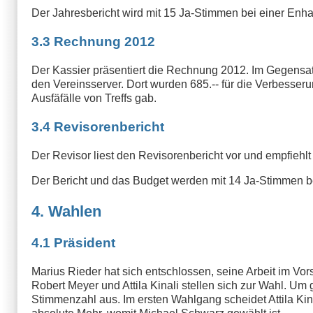
Der Jahresbericht wird mit 15 Ja-Stimmen bei einer En
3.3 Rechnung 2012
Der Kassier präsentiert die Rechnung 2012. Im Gegensatz
den Vereinsserver. Dort wurden 685.-- für die Verbesse
Ausfäfälle von Treffs gab.
3.4 Revisorenbericht
Der Revisor liest den Revisorenbericht vor und empfieh
Der Bericht und das Budget werden mit 14 Ja-Stimmen 
4. Wahlen
4.1 Präsident
Marius Rieder hat sich entschlossen, seine Arbeit im V
Robert Meyer und Attila Kinali stellen sich zur Wahl. U
Stimmenzahl aus. Im ersten Wahlgang scheidet Attila Kin