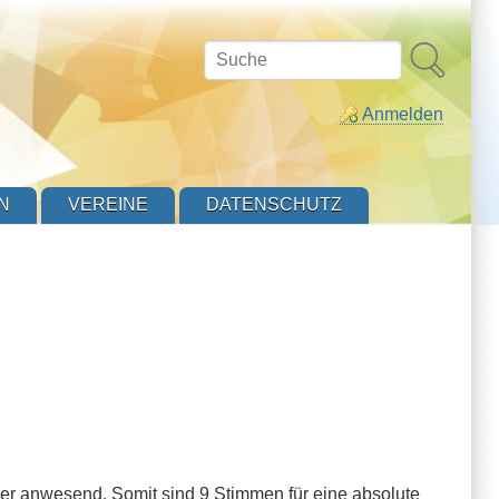
Suche
Anmelden
N
VEREINE
DATENSCHUTZ
der anwesend. Somit sind 9 Stimmen für eine absolute