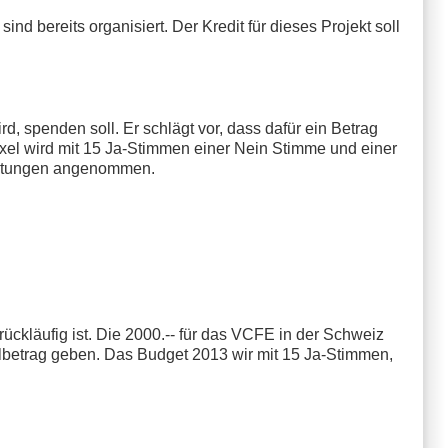
ind bereits organisiert. Der Kredit für dieses Projekt soll
d, spenden soll. Er schlägt vor, dass dafür ein Betrag
xel wird mit 15 Ja-Stimmen einer Nein Stimme und einer
haltungen angenommen.
ückläufig ist. Die 2000.-- für das VCFE in der Schweiz
ehlbetrag geben. Das Budget 2013 wir mit 15 Ja-Stimmen,