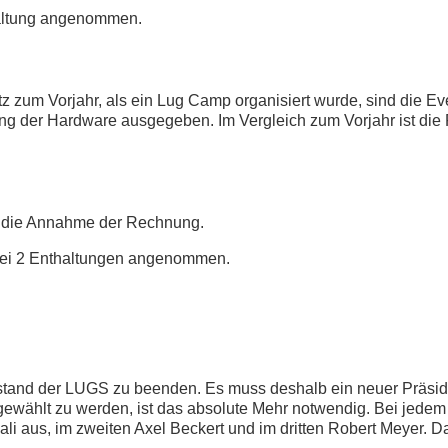
haltung angenommen.
 zum Vorjahr, als ein Lug Camp organisiert wurde, sind die Even
rung der Hardware ausgegeben. Im Vergleich zum Vorjahr ist di
lt die Annahme der Rechnung.
bei 2 Enthaltungen angenommen.
orstand der LUGS zu beenden. Es muss deshalb ein neuer Präsid
m gewählt zu werden, ist das absolute Mehr notwendig. Bei jede
ali aus, im zweiten Axel Beckert und im dritten Robert Meyer. D