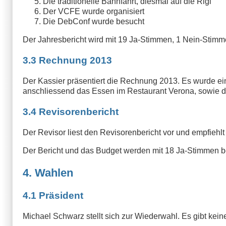
Die traditionelle Bahnfahrt, diesmal auf die Rigi
Der VCFE wurde organisiert
Die DebConf wurde besucht
Der Jahresbericht wird mit 19 Ja-Stimmen, 1 Nein-Sti
3.3 Rechnung 2013
Der Kassier präsentiert die Rechnung 2013. Es wurde ein
anschliessend das Essen im Restaurant Verona, sowie
3.4 Revisorenbericht
Der Revisor liest den Revisorenbericht vor und empfieh
Der Bericht und das Budget werden mit 18 Ja-Stimmen 
4. Wahlen
4.1 Präsident
Michael Schwarz stellt sich zur Wiederwahl. Es gibt ke