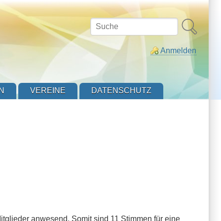
Suche
Anmelden
N
VEREINE
DATENSCHUTZ
itglieder anwesend. Somit sind 11 Stimmen für eine