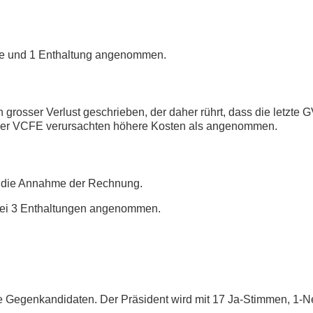
mme und 1 Enthaltung angenommen.
 grosser Verlust geschrieben, der daher rührt, dass die letzte
 der VCFE verursachten höhere Kosten als angenommen.
lt die Annahme der Rechnung.
bei 3 Enthaltungen angenommen.
ine Gegenkandidaten. Der Präsident wird mit 17 Ja-Stimmen, 1-