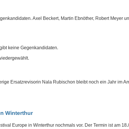
 Gegenkandidaten. Axel Beckert, Martin Ebnöther, Robert Meye
s gibt keine Gegenkandidaten.
wiedergewählt.
ige Ersatzrevisorin Nala Rubischon bleibt noch ein Jahr im Amt
in Winterthur
stival Europe in Winterthur nochmals vor. Der Termin ist am 18./