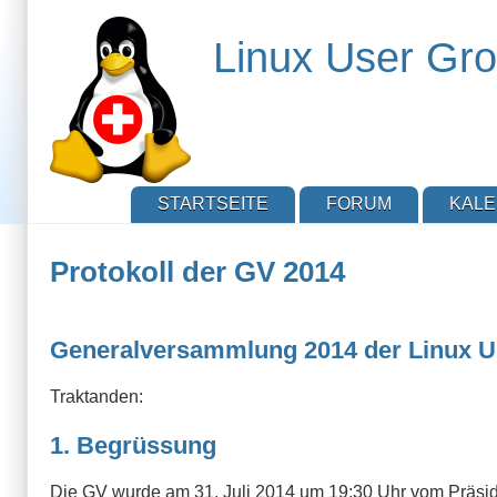
Direkt
zum
Linux User Gro
Inhalt
STARTSEITE
FORUM
KAL
Protokoll der GV 2014
Generalversammlung 2014 der Linux U
Traktanden:
1. Begrüssung
Die GV wurde am 31. Juli 2014 um 19:30 Uhr vom Präside